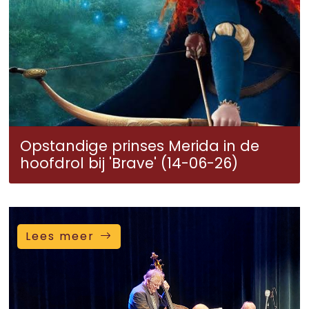
Opstandige prinses Merida in de
hoofdrol bij 'Brave' (14-06-26)
Lees meer