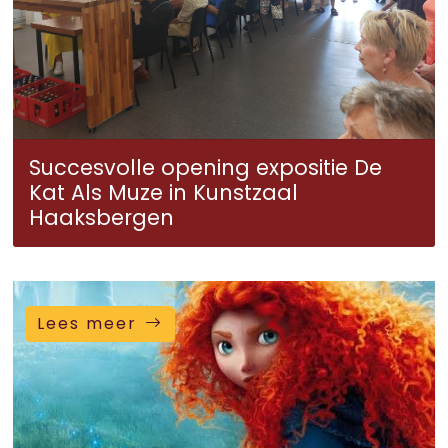
Succesvolle opening expositie De
Kat Als Muze in Kunstzaal
Haaksbergen
Lees meer