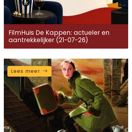
FilmHuis De Kappen: actueler en
aantrekkelijker (21-07-26)
Lees meer