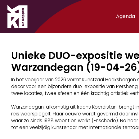
Agenda
Unieke DUO-expositie we
Warzandegan (19-04-26
In het voorjaar van 2026 vormt Kunstzaal Haaksbergen
decor voor een bijzondere duo-expositie van Pershen
twee locaties, twee sferen en één krachtig artistiek verh
Warzandegan, afkomstig uit Iraans Koerdistan, brengt in
reis weerspiegelt. Haar oeuvre wordt gevormd door inv
waar ze sinds 1988 woont en werkt (Enschede). Na haar 
tot een veelzijdig kunstenaar met internationale tento