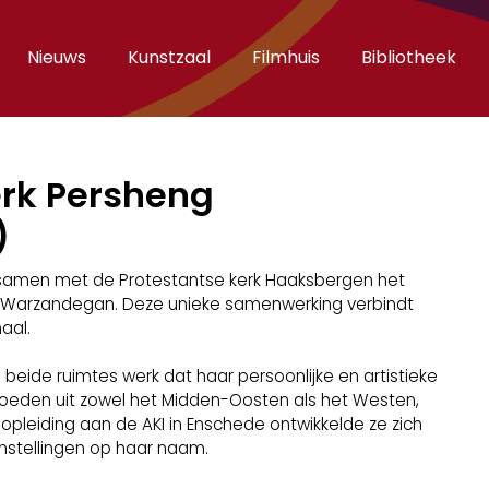
Nieuws
Kunstzaal
Filmhuis
Bibliotheek
rk Persheng
)
 samen met de Protestantse kerk Haaksbergen het
g Warzandegan. Deze unieke samenwerking verbindt
aal.
 beide ruimtes werk dat haar persoonlijke en artistieke
loeden uit zowel het Midden-Oosten als het Westen,
opleiding aan de AKI in Enschede ontwikkelde ze zich
onstellingen op haar naam.