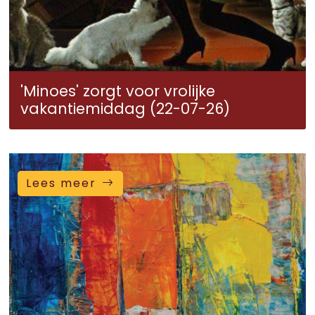
'Minoes' zorgt voor vrolijke
vakantiemiddag (22-07-26)
Lees meer