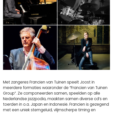
Met zangeres Francien van Tuinen speelt Joost in
meerdere formaties waaronder de “Francien van Tuinen
Group”. Ze componeerden samen, speelden op alle
Nederlandse jazzpodia, maakten samen diverse cd’s en
toerden in o.a. Japan en Indonesië. Francien is gezegend
met een uniek stemgeluid, vlijmscherpe timing en