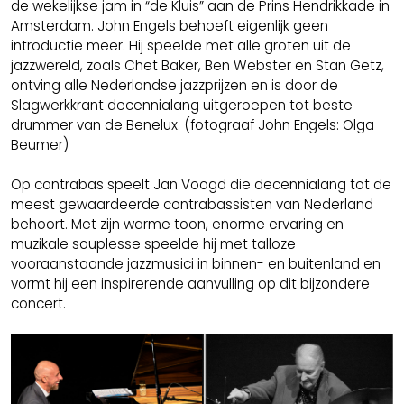
de wekelijkse jam in “de Kluis” aan de Prins Hendrikkade in
Amsterdam. John Engels behoeft eigenlijk geen
introductie meer. Hij speelde met alle groten uit de
jazzwereld, zoals Chet Baker, Ben Webster en Stan Getz,
ontving alle Nederlandse jazzprijzen en is door de
Slagwerkkrant decennialang uitgeroepen tot beste
drummer van de Benelux. (fotograaf John Engels: Olga
Beumer)
Op contrabas speelt Jan Voogd die decennialang tot de
meest gewaardeerde contrabassisten van Nederland
behoort. Met zijn warme toon, enorme ervaring en
muzikale souplesse speelde hij met talloze
vooraanstaande jazzmusici in binnen- en buitenland en
vormt hij een inspirerende aanvulling op dit bijzondere
concert.