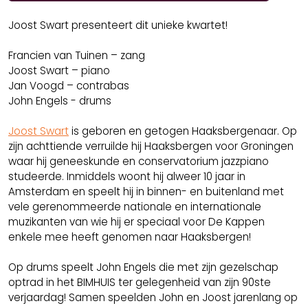
Joost Swart presenteert dit unieke kwartet!
Francien van Tuinen – zang
Joost Swart – piano
Jan Voogd – contrabas
John Engels - drums
Joost Swart
is geboren en getogen Haaksbergenaar. Op
zijn achttiende verruilde hij Haaksbergen voor Groningen
waar hij geneeskunde en conservatorium jazzpiano
studeerde. Inmiddels woont hij alweer 10 jaar in
Amsterdam en speelt hij in binnen- en buitenland met
vele gerenommeerde nationale en internationale
muzikanten van wie hij er speciaal voor De Kappen
enkele mee heeft genomen naar Haaksbergen!
Op drums speelt John Engels die met zijn gezelschap
optrad in het BIMHUIS ter gelegenheid van zijn 90ste
verjaardag! Samen speelden John en Joost jarenlang op