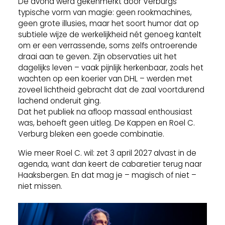
De avond werd gekenmerkt door Verburgs
typische vorm van magie: geen rookmachines,
geen grote illusies, maar het soort humor dat op
subtiele wijze de werkelijkheid nét genoeg kantelt
om er een verrassende, soms zelfs ontroerende
draai aan te geven. Zijn observaties uit het
dagelijks leven – vaak pijnlijk herkenbaar, zoals het
wachten op een koerier van DHL – werden met
zoveel lichtheid gebracht dat de zaal voortdurend
lachend onderuit ging.
Dat het publiek na afloop massaal enthousiast
was, behoeft geen uitleg. De Kappen en Roel C.
Verburg bleken een goede combinatie.
Wie meer Roel C. wil: zet 3 april 2027 alvast in de
agenda, want dan keert de cabaretier terug naar
Haaksbergen. En dat mag je – magisch of niet –
niet missen.