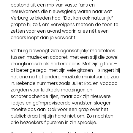
bestond uit een mix van vaste fans en
nieuwkomers die nieuwsgierig waren naar wat
Verburg te bieden had. “Dat kan ook natuurlijk,”
grapte hij zelf, om vervolgens meteen de toon te
zetten voor een avond waarin alles nèt even
anders loopt dan je verwacht.
Verburg beweegt zich ogenschijnlijk moeiteloos
tussen muziek en cabaret, met een stijl die zowel
droogkomisch als herkenbaar is. Met zijn gitaar –
of beter gezegd: met zijn vele gitaren – slingert hij
het ene na het andere muzikale miniatuur de zaal
in. Bekende nummers zoals Juliet Etc. en Voodoo
zorgden voor luidkeels meezingen en
schaterlachende rijen, maar ook zijn nieuwere
liedjes en geïmproviseerde vondsten sloegen
moeiteloos aan. Ook voor een grap over het
publiek draait hij zijn hand niet om. Zo mochten
drie bezoekers figureren in zijn sprookje.