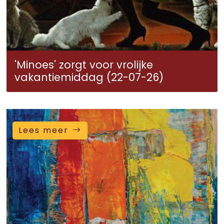
'Minoes' zorgt voor vrolijke
vakantiemiddag (22-07-26)
Lees meer