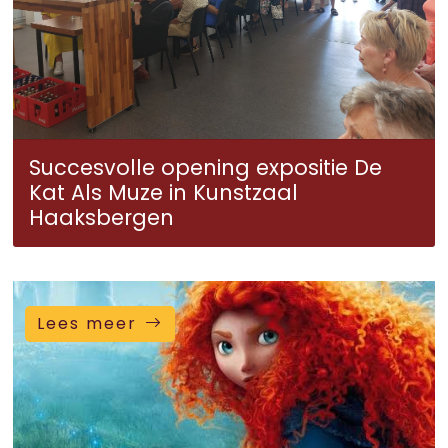
Succesvolle opening expositie De
Kat Als Muze in Kunstzaal
Haaksbergen
Lees meer