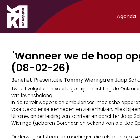
Agenda
"Wanneer we de hoop opge
(08-02-26)
Benefiet: Presentatie Tommy Wieringa en Jaap Scho
Twaalf volgeladen voertuigen rijden richting de Oekraïe
van levensbelang.
In de terreinwagens en ambulances: medische apparat
voor Oekraïense eenheden en ziekenhuizen. Alles bijeen
Ukraine, onder leiding van schrijver en oprichter Jaap
Wieringa (geboren Gorenaar en bekend van o.a. Joe S
Onderweg ontstaan ontmoetingen die raken en bijblijv