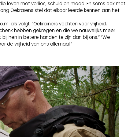
s die leven met verlies, schuld en moed. En soms ook met
jong Oekraïens stel dat elkaar leerde kennen aan het
. als volgt: “Oekraïners vechten voor vrijheid,
schenk hebben gekregen en die we nauwelijks meer
bij hen in betere handen te zijn dan bij ons.” “We
 de vrijheid van ons allemaal.”