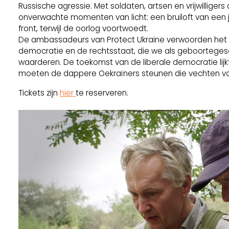
Russische agressie. Met soldaten, artsen en vrijwilliger
onverwachte momenten van licht: een bruiloft van een 
front, terwijl de oorlog voortwoedt.
De ambassadeurs van Protect Ukraine verwoorden het o.m
democratie en de rechtsstaat, die we als geboortege
waarderen. De toekomst van de liberale democratie lijkt 
moeten de dappere Oekraïners steunen die vechten voor
Tickets zijn
hier
te reserveren.