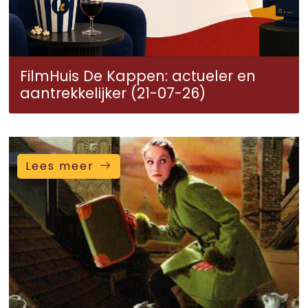
FilmHuis De Kappen: actueler en
aantrekkelijker (21-07-26)
Lees meer