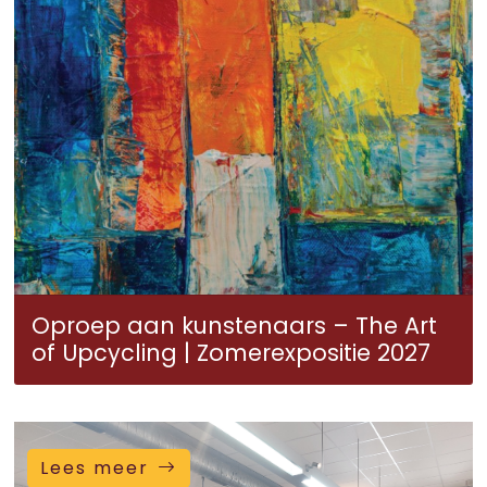
Oproep aan kunstenaars – The Art
of Upcycling | Zomerexpositie 2027
Lees meer