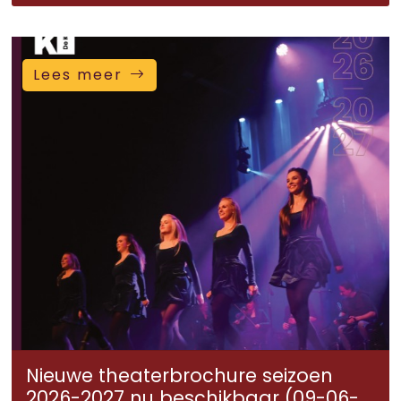
Lees meer
Nieuwe theaterbrochure seizoen
2026-2027 nu beschikbaar (09-06-